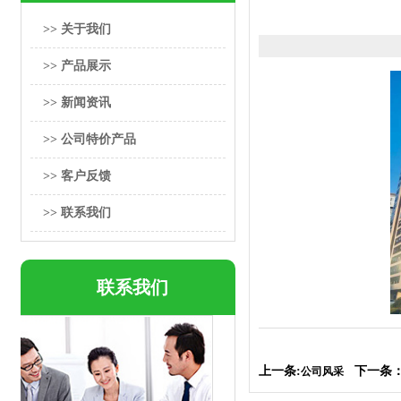
>> 关于我们
>> 产品展示
>> 新闻资讯
>> 公司特价产品
>> 客户反馈
>> 联系我们
联系我们
上一条:
下一条
公司风采