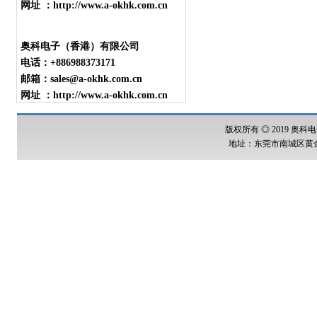
网址 ：http://www.a-okhk.com.cn
奥科电子（香港）有限公司
电话：+886988373171
邮箱：sales@a-okhk.com.cn
网址 ：http://www.a-okhk.com.cn
版权所有 ◎ 2019 奥科电
地址：东莞市南城区黄金