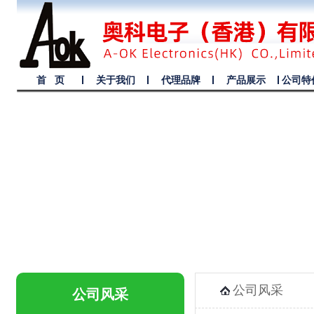
首 页
关于我们
代理品牌
产品展示
公司特
公司风采
公司风采