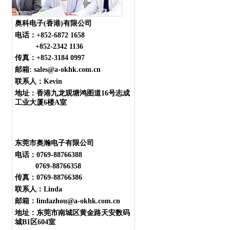
奥科电子(香港)有限公司
电话：
+852-6872 1658
+852-2342 1136
传真：+852-3184 0997
邮箱: sales@a-okhk.com.cn
联系人：Kevin
地址：香港九龙观塘鸿图道16号志成
工业大厦6楼A室
东莞市奥瀚电子有限公司
电话：0769-88766388
0769-88766358
传真：0769-88766386
联系人：Linda
邮箱：lindazhou@a-okhk.com.cn
地址：东莞市南城区黄金路天安数码
城B1区604室