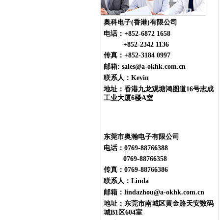
奥科电子(香港)有限公司
电话：
+852-6872 1658
+852-2342 1136
传真：+852-3184 0997
邮箱: sales@a-okhk.com.cn
联系人：Kevin
地址：香港九龙观塘鸿图道16号志成
工业大厦6楼A室
东莞市奥瀚电子有限公司
电话：0769-88766388
0769-88766358
传真：0769-88766386
联系人：Linda
邮箱：lindazhou@a-okhk.com.cn
地址：东莞市南城区黄金路天安数码
城B1区604室